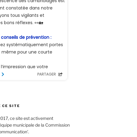
 CE SITE
017, ce site est activement
’équipe municipale de la Commission
ommunication’.