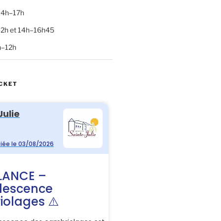
 14h–17h
–12h et 14h–16h45
h–12h
CKET