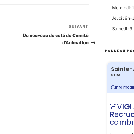
Mercredi :
Jeudi : 9h
SUIVANT
Article
Samedi : 9
suivant
 –
Du nouveau du coté du Comité
d’Animation
PANNEAU PO