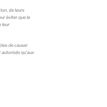
ion, de leurs
r éviter que le
 leur
ibles de causer
t autorisés qu’aux