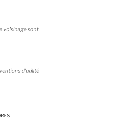
le voisinage sont
ventions d’utilité
NORES