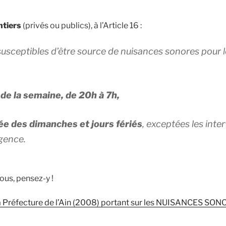
ntiers
(privés ou publics), à l’Article 16 :
susceptibles d’être source de nuisances sonores pour 
 de la semaine, de 20h à 7h,
née des dimanches et jours fériés
, exceptées les inter
gence.
ous, pensez-y !
la Préfecture de l’Ain (2008) portant sur les NUISANCES SO