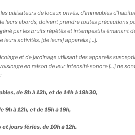
es utilisateurs de locaux privés, d’immeubles d’habitat
 leurs abords, doivent prendre toutes précautions pou
 gêné par les bruits répétés et intempestifs émanant de
eurs activités, [de leurs] appareils […].
icolage et de jardinage utilisant des appareils suscept
voisinage en raison de leur intensité sonore […] ne son
:
ables, de 8h à 12h, et de 14h à 19h30,
e 9h à 12h, et de 15h à 19h,
et jours fériés, de 10h à 12h.