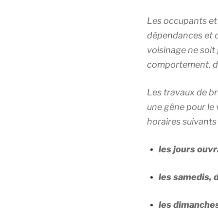
Les occupants et l
dépendances et de
voisinage ne soit
comportement, de l
Les travaux de br
une gêne pour le 
horaires suivants 
les jours ouvr
les samedis, d
les dimanches 