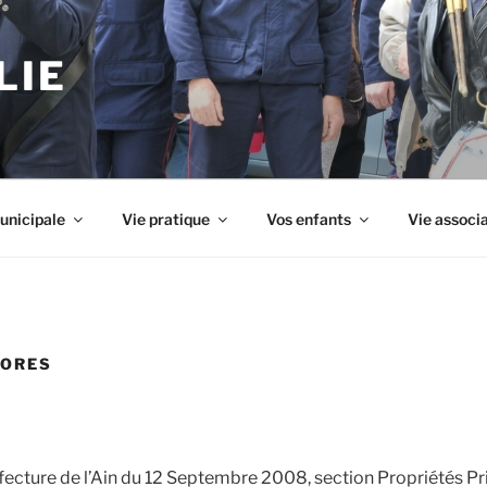
LIE
unicipale
Vie pratique
Vos enfants
Vie associ
NORES
fecture de l’Ain du 12 Septembre 2008, section Propriétés Priv