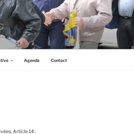
ative
Agenda
Contact
ées, Article 14 :