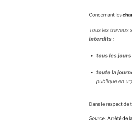
Concernant les
cha
Tous les travaux 
interdits
:
tous les jours
toute la jour
publique en ur
Dans le respect de t
Source
:
Arrêté de 