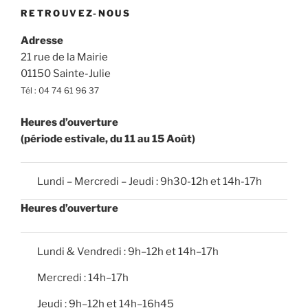
t
RETROUVEZ-NOUS
i
c
e
Adresse
21 rue de la Mairie
01150 Sainte-Julie
Tél : 04 74 61 96 37
Heures d’ouverture
(période estivale, du 11 au 15 Août)
Lundi – Mercredi – Jeudi : 9h30-12h et 14h-17h
Heures d’ouverture
Lundi & Vendredi : 9h–12h et 14h–17h
Mercredi : 14h–17h
Jeudi : 9h–12h et 14h–16h45