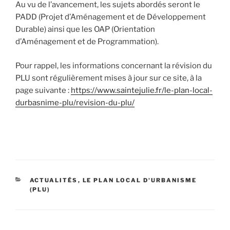
Au vu de l’avancement, les sujets abordés seront le
PADD (Projet d’Aménagement et de Développement
Durable) ainsi que les OAP (Orientation
d’Aménagement et de Programmation).
Pour rappel, les informations concernant la révision du
PLU sont régulièrement mises à jour sur ce site, à la
page suivante :
https://www.saintejulie.fr/le-plan-local-
durbasnime-plu/revision-du-plu/
CATÉGORIES
ACTUALITÉS
,
LE PLAN LOCAL D'URBANISME
(PLU)