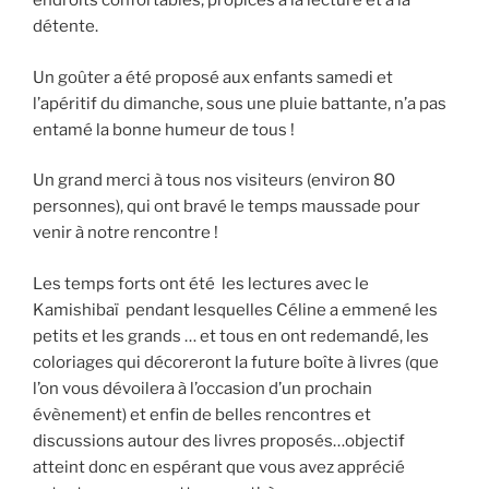
endroits confortables, propices à la lecture et à la
détente.
Un goûter a été proposé aux enfants samedi et
l’apéritif du dimanche, sous une pluie battante, n’a pas
entamé la bonne humeur de tous !
Un grand merci à tous nos visiteurs (environ 80
personnes), qui ont bravé le temps maussade pour
venir à notre rencontre !
Les temps forts ont été les lectures avec le
Kamishibaï pendant lesquelles Céline a emmené les
petits et les grands … et tous en ont redemandé, les
coloriages qui décoreront la future boîte à livres (que
l’on vous dévoilera à l’occasion d’un prochain
évènement) et enfin de belles rencontres et
discussions autour des livres proposés…objectif
atteint donc en espérant que vous avez apprécié