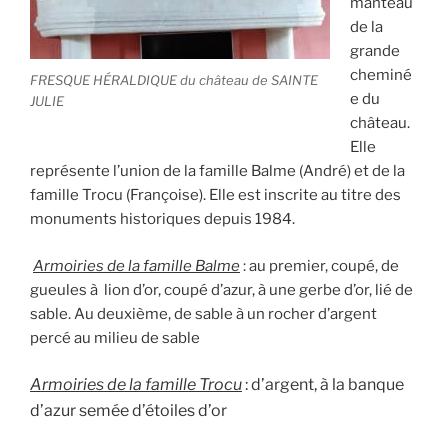
manteau
de la
grande
cheminé
FRESQUE HÉRALDIQUE du château de SAINTE
e du
JULIE
château.
Elle
représente l’union de la famille Balme (André) et de la
famille Trocu (Françoise). Elle est inscrite au titre des
monuments historiques depuis 1984.
Armoiries de la famille Balme
: au premier, coupé, de
gueules à lion d’or, coupé d’azur, à une gerbe d’or, lié de
sable. Au deuxième, de sable à un rocher d’argent
percé au milieu de sable
Armoiries de la famille Trocu
: d’argent, à la banque
d’azur semée d’étoiles d’or