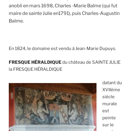
anobli en mars 1698, Charles -Marie Balme (qui fut
maire de sainte Julie en1791), puis Charles-Augustin
Balme.
En 1824, le domaine est vendu à Jean-Marie Dupuys.
FRESQUE HÉRALDIQUE
du château de SAINTE JULIE
la FRESQUE HÉRALDIQUE
datant du
XVIIème
siècle
murale
est
peinte
sur le