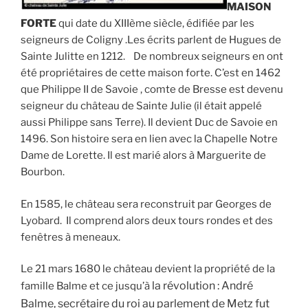
MAISON
FORTE
qui date du XIIIème siècle, édifiée par les
seigneurs de Coligny .Les écrits parlent de Hugues de
Sainte Julitte en 1212. De nombreux seigneurs en ont
été propriétaires de cette maison forte. C’est en 1462
que Philippe II de Savoie , comte de Bresse est devenu
seigneur du château de Sainte Julie (il était appelé
aussi Philippe sans Terre). Il devient Duc de Savoie en
1496. Son histoire sera en lien avec la Chapelle Notre
Dame de Lorette. Il est marié alors à Marguerite de
Bourbon.
En 1585, le château sera reconstruit par Georges de
Lyobard. Il comprend alors deux tours rondes et des
fenêtres à meneaux.
Le 21 mars 1680 le château devient la propriété de la
la révolution : André
famille Balme et ce jusqu’à
Balme, secrétaire du roi au parlement de Metz fut