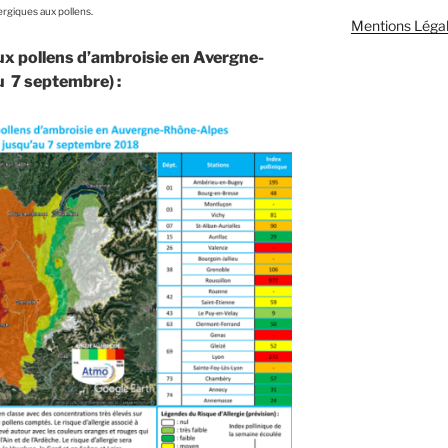
ergiques aux pollens.
Mentions Léga
 aux pollens d’ambroisie en Avergne-
u 7 septembre) :