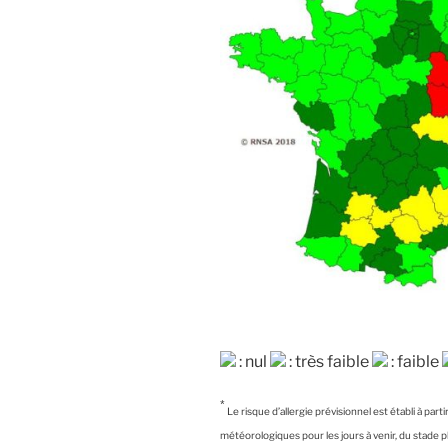
: nul
: très faible
: faible
*
Le risque d’allergie prévisionnel est établi à par
météorologiques pour les jours à venir, du stade