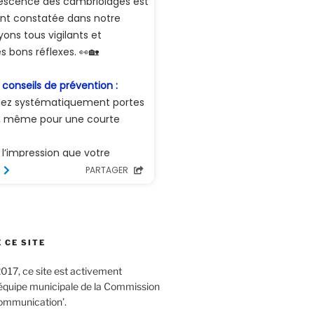
 CE SITE
017, ce site est activement
’équipe municipale de la Commission
ommunication’.