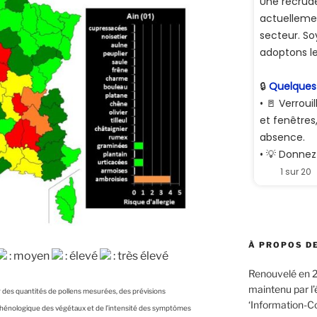
À PROPOS DE
: moyen
: élevé
: très élevé
Renouvelé en 2
maintenu par l
tir des quantités de pollens mesurées, des prévisions
‘Information-C
 phénologique des végétaux et de l’intensité des symptômes