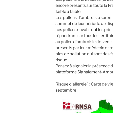
encore présents sur toute la Fr
faible à faible.
Les pollens d’ambroisie seront,
sommet de leur période de dispe
ces pollens envahiront les prin
répandront sur tous les territo
au pollen d’ambroisie doivent 
prescrits par leur médecin et re
pics de pollution qui sont des 
risque.
Pensez à signaler la présence d
plateforme Signalement-Ambro
*
Risque d’allergie
: Carte de vi
septembre