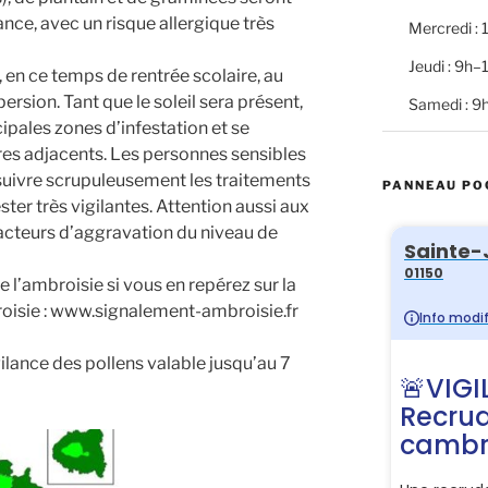
ance, avec un risque allergique très
Mercredi :
Jeudi : 9h
 en ce temps de rentrée scolaire, au
rsion. Tant que le soleil sera présent,
Samedi : 9
cipales zones d’infestation et se
ires adjacents. Les personnes sensibles
suivre scrupuleusement les traitements
PANNEAU PO
ster très vigilantes. Attention aussi aux
facteurs d’aggravation du niveau de
e l’ambroisie si vous en repérez sur la
isie : www.signalement-ambroisie.fr
gilance des pollens valable jusqu’au 7