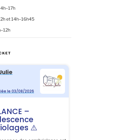
 14h–17h
–12h et 14h–16h45
h–12h
CKET