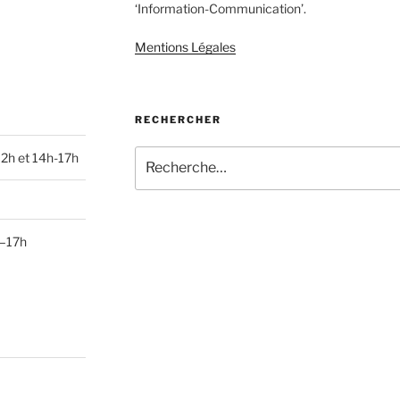
‘Information-Communication’.
Mentions Légales
RECHERCHER
Recherche
12h et 14h-17h
pour
:
h–17h