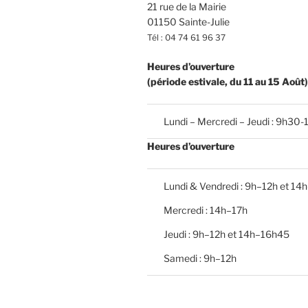
t
21 rue de la Mairie
s
01150 Sainte-Julie
Tél : 04 74 61 96 37
Heures d’ouverture
(période estivale, du 11 au 15 Août)
Lundi – Mercredi – Jeudi : 9h30-
Heures d’ouverture
Lundi & Vendredi : 9h–12h et 14
Mercredi : 14h–17h
Jeudi : 9h–12h et 14h–16h45
Samedi : 9h–12h