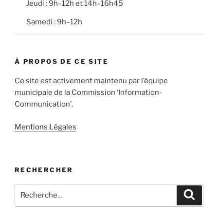
Jeudi : 9h–12h et 14h–16h45
s
Samedi : 9h–12h
À PROPOS DE CE SITE
Ce site est activement maintenu par l’équipe
municipale de la Commission ‘Information-
Communication’.
Mentions Légales
RECHERCHER
Recherche
Recher
pour
: