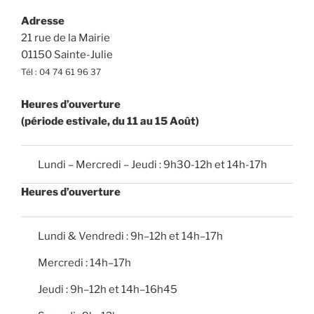
c
e
Adresse
21 rue de la Mairie
01150 Sainte-Julie
Tél : 04 74 61 96 37
Heures d’ouverture
(période estivale, du 11 au 15 Août)
Lundi – Mercredi – Jeudi : 9h30-12h et 14h-17h
Heures d’ouverture
Lundi & Vendredi : 9h–12h et 14h–17h
Mercredi : 14h–17h
Jeudi : 9h–12h et 14h–16h45