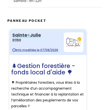
Samedi : 9h–12h
PANNEAU POCKET