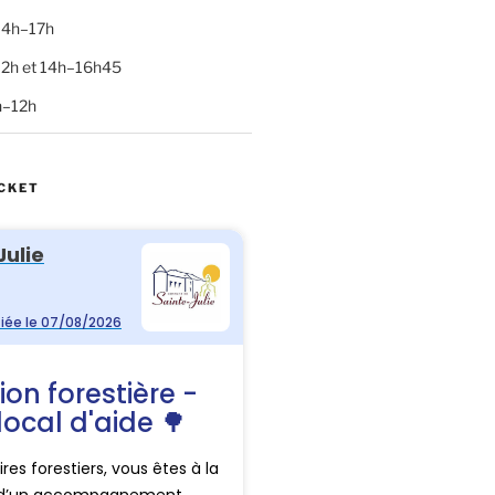
 14h–17h
–12h et 14h–16h45
h–12h
CKET