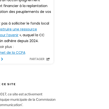
 CE SITE
017, ce site est activement
’équipe municipale de la Commission
ommunication’.