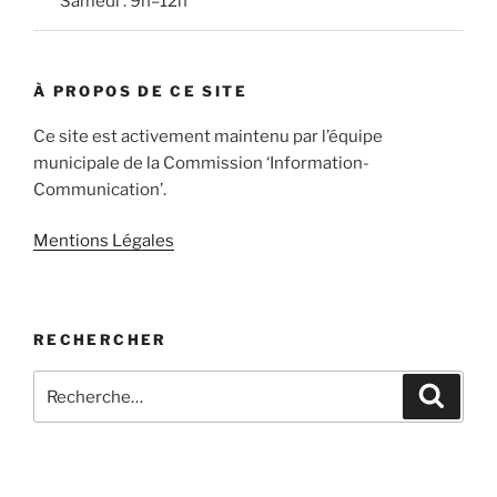
Samedi : 9h–12h
À PROPOS DE CE SITE
Ce site est activement maintenu par l’équipe
municipale de la Commission ‘Information-
Communication’.
Mentions Légales
RECHERCHER
Recherche
Recher
pour
: